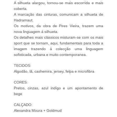
A silhueta alargou, tornou-se mais escorrida e mais
coberta.
A marcação das cinturas, comunicam a silhueta de
Hadramaut.
Os motivos, da obra de Pires Vieira, trazem uma
nova linguagem á silhueta.
Os detalhes mais clássicos misturam-se com os mais
sport que se tornam, aqui, fundamentais para toda a
imagem trazendo á colecção uma linguagem
sofisticada, urbana e muito contemporanea.
TECIDOS:
Algodão, lã, cashemira, jersey, felpa e microfibra
CORES:
Pretos, cinzas, azul indígo e um apontamento de
bege
CALÇADO:
Alexandra Moura + Goldmud