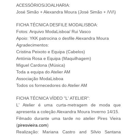
ACESSÓRIOS/JOALHARIA:
José Simão + Alexandra Moura (José Simão + /\/\/\)
FICHA TÉCNICA DESFILE MODALISBOA:
Fotos: Arquivo ModaLisboa/ Rui Vasco
Apoio: YKK patrocina o desfile Alexandra Moura
Agradecimentos:
Cristina Peixoto e Equipa (Cabelos)
Antónia Rosa e Equipa (Maquilhagem)
Miguel Cardona (Música)
Toda a equipa do Atelier AM
Associação ModaLisboa
Todos os fornecedores do Atelier AM
FICHA TÉCNICA VÍDEO "L' ATELIER":
L' Atelier é uma curta-metragem de moda que
apresenta a coleção Alexandra Moura Inverno 14/15.
Filmado durante uma tarde no atelier Pires Vieira
(
piresvieira.com
)
Realização: Mariana Castro and Sílvio Santana