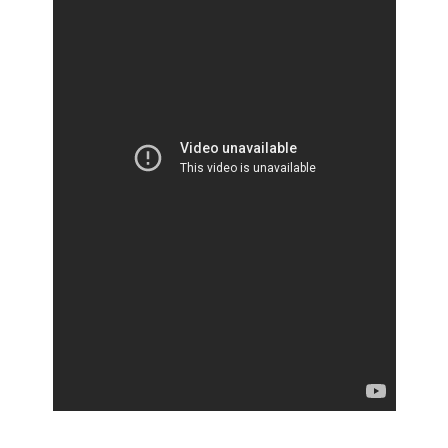
SUMMER 21
WINTER 20
SUMMER 20
WINTER 19
SUMMER 19
WINTER 18
SUMMER 18
WINTER 17
SUMMER 17
WINTER 16