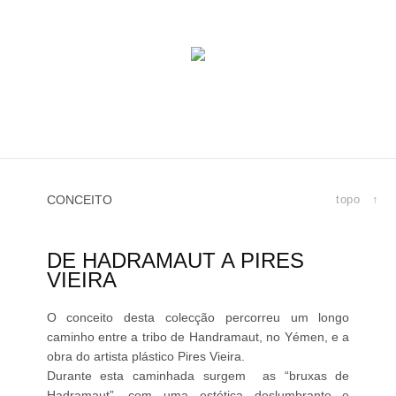
CONCEITO
topo ↑
DE HADRAMAUT A PIRES
VIEIRA
O conceito desta colecção percorreu um longo
caminho entre a tribo de Handramaut, no Yémen, e a
obra do artista plástico Pires Vieira.
Durante esta caminhada surgem as “bruxas de
Hadramaut”, com uma estética deslumbrante e