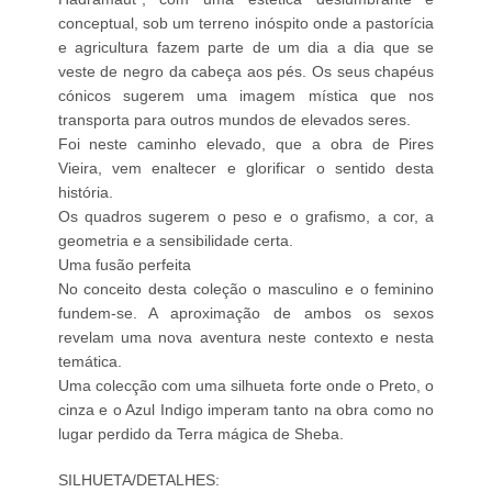
conceptual, sob um terreno inóspito onde a pastorícia
e agricultura fazem parte de um dia a dia que se
veste de negro da cabeça aos pés. Os seus chapéus
cónicos sugerem uma imagem mística que nos
transporta para outros mundos de elevados seres.
Foi neste caminho elevado, que a obra de Pires
Vieira, vem enaltecer e glorificar o sentido desta
história.
Os quadros sugerem o peso e o grafismo, a cor, a
geometria e a sensibilidade certa.
Uma fusão perfeita
No conceito desta coleção o masculino e o feminino
fundem-se. A aproximação de ambos os sexos
revelam uma nova aventura neste contexto e nesta
temática.
Uma colecção com uma silhueta forte onde o Preto, o
cinza e o Azul Indigo imperam tanto na obra como no
lugar perdido da Terra mágica de Sheba.
SILHUETA/DETALHES: