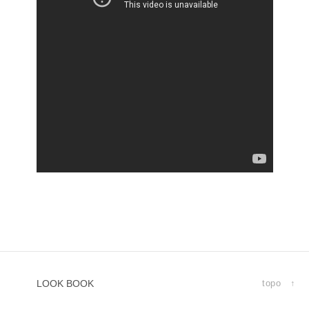
LOOK BOOK
topo ↑